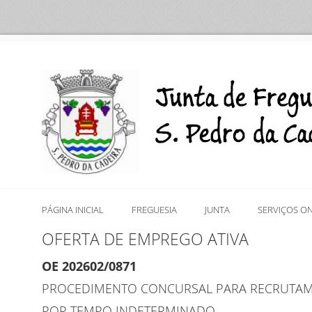
PÁGINA INICIAL
FREGUESIA
JUNTA
SERVIÇOS ON
OFERTA DE EMPREGO ATIVA
OE 202602/0871
PROCEDIMENTO CONCURSAL PARA RECRUTAME
POR TEMPO INDETERMINADO